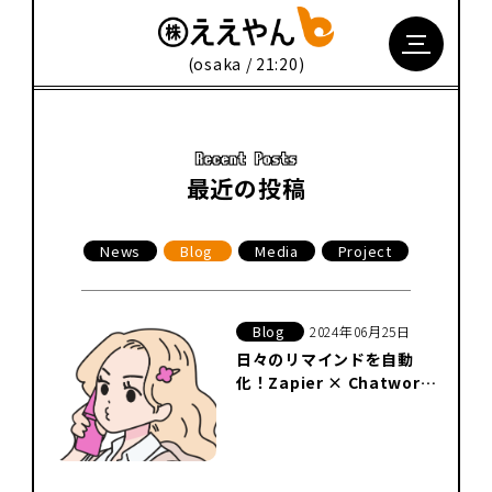
(osaka / 21:20)
最近の投稿
News
Blog
Media
Project
Blog
2024年06月25日
日々のリマインドを自動
化！Zapier × Chatwork
から生まれたギャルAPI