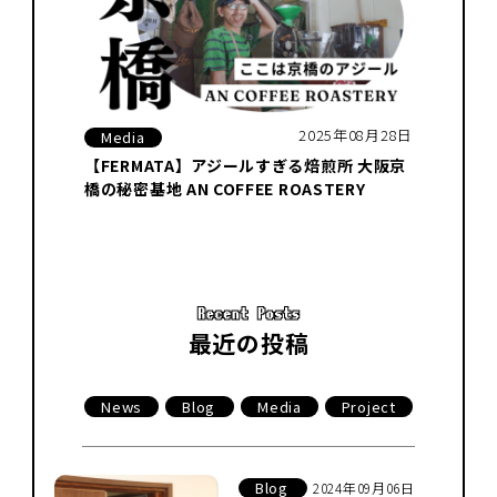
2025年08月28日
Media
【FERMATA】アジールすぎる焙煎所 大阪京
橋の秘密基地 AN COFFEE ROASTERY
最近の投稿
News
Blog
Media
Project
Blog
2024年09月06日