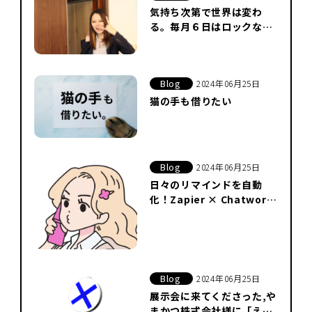
気持ち次第で世界は変わ
る。毎月６日はロックな
日。
Blog
2024年06月25日
猫の手も借りたい
Blog
2024年06月25日
日々のリマインドを自動
化！Zapier × Chatwork
から生まれたギャルAPI
Blog
2024年06月25日
展示会に来てくださった,や
まかつ株式会社様に「ええ